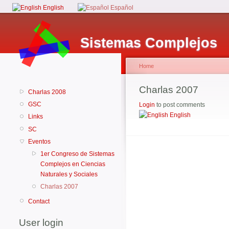
English
Español
Sistemas Complejos
Home
Charlas 2007
Charlas 2008
GSC
Login
to post comments
English
Links
SC
Eventos
1er Congreso de Sistemas
Complejos en Ciencias
Naturales y Sociales
Charlas 2007
Contact
User login