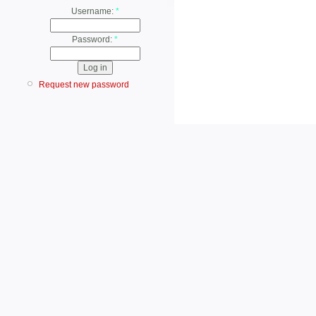
Username:
*
Password:
*
Request new password