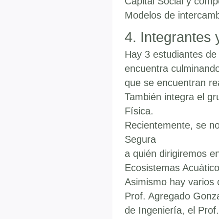
Capital Social y comp
Modelos de intercamb
4. Integrantes
Hay 3 estudiantes de 
encuentra culminando 
que se encuentran rea
También integra el gr
Física.
Recientemente, se nos
Segura
a quién dirigiremos en
Ecosistemas Acuático
Asimismo hay varios c
Prof. Agregado Gonzal
de Ingeniería, el Prof