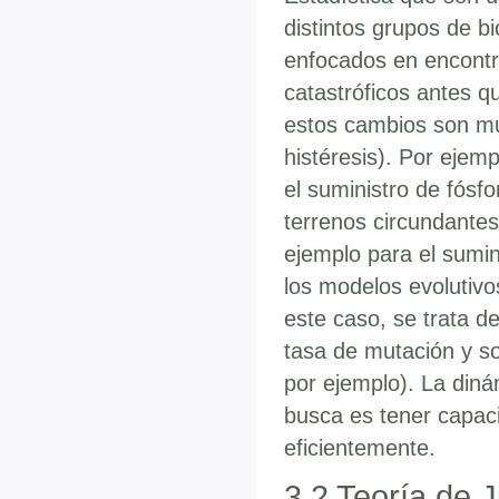
distintos grupos de b
enfocados en encontr
catastróficos antes 
estos cambios son muy
histéresis). Por ejemp
el suministro de fósfo
terrenos circundante
ejemplo para el sumin
los modelos evolutivo
este caso, se trata d
tasa de mutación y s
por ejemplo). La diná
busca es tener capac
eficientemente.
3.2 Teoría de 