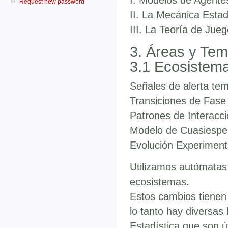
Request new password
II. La Mecánica Estad
III. La Teoría de Jue
3. Áreas y Te
3.1 Ecosistema
Señales de alerta te
Transiciones de Fase 
Patrones de Interacci
Modelo de Cuasiespec
Evolución Experiment
Utilizamos autómatas 
ecosistemas.
Estos cambios tienen 
lo tanto hay diversas
Estadística que son ú